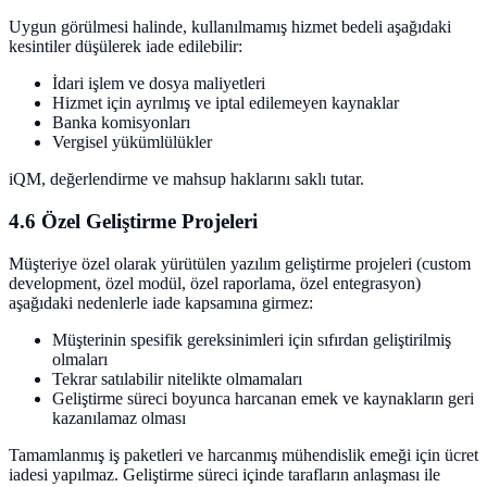
Uygun görülmesi halinde, kullanılmamış hizmet bedeli aşağıdaki
kesintiler düşülerek iade edilebilir:
İdari işlem ve dosya maliyetleri
Hizmet için ayrılmış ve iptal edilemeyen kaynaklar
Banka komisyonları
Vergisel yükümlülükler
iQM, değerlendirme ve mahsup haklarını saklı tutar.
4.6 Özel Geliştirme Projeleri
Müşteriye özel olarak yürütülen yazılım geliştirme projeleri (custom
development, özel modül, özel raporlama, özel entegrasyon)
aşağıdaki nedenlerle iade kapsamına girmez:
Müşterinin spesifik gereksinimleri için sıfırdan geliştirilmiş
olmaları
Tekrar satılabilir nitelikte olmamaları
Geliştirme süreci boyunca harcanan emek ve kaynakların geri
kazanılamaz olması
Tamamlanmış iş paketleri ve harcanmış mühendislik emeği için ücret
iadesi yapılmaz. Geliştirme süreci içinde tarafların anlaşması ile