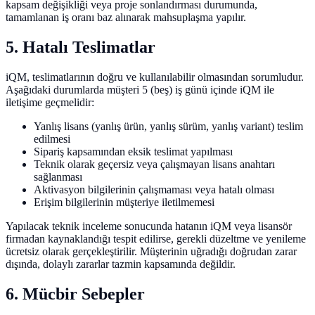
kapsam değişikliği veya proje sonlandırması durumunda,
tamamlanan iş oranı baz alınarak mahsuplaşma yapılır.
5. Hatalı Teslimatlar
iQM, teslimatlarının doğru ve kullanılabilir olmasından sorumludur.
Aşağıdaki durumlarda müşteri 5 (beş) iş günü içinde iQM ile
iletişime geçmelidir:
Yanlış lisans (yanlış ürün, yanlış sürüm, yanlış variant) teslim
edilmesi
Sipariş kapsamından eksik teslimat yapılması
Teknik olarak geçersiz veya çalışmayan lisans anahtarı
sağlanması
Aktivasyon bilgilerinin çalışmaması veya hatalı olması
Erişim bilgilerinin müşteriye iletilmemesi
Yapılacak teknik inceleme sonucunda hatanın iQM veya lisansör
firmadan kaynaklandığı tespit edilirse, gerekli düzeltme ve yenileme
ücretsiz olarak gerçekleştirilir. Müşterinin uğradığı doğrudan zarar
dışında, dolaylı zararlar tazmin kapsamında değildir.
6. Mücbir Sebepler