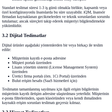
Standart teslimat süresi 1-3 iş günü olmakla birlikte, kapsamlı veya
özel konfigürasyonlu lisanslarda bu süre uzayabilir. iQM, lisansör
firmadan kaynaklanan gecikmelerden ve teknik sorunlardan sorumlu
tutulamaz; ancak süreçleri takip ederek müşteriyi bilgilendirmekle
yükümlüdür.
3.2 Dijital Teslimatlar
Dijital ürünler aşağıdaki yöntemlerden bir veya birkaçı ile teslim
edilir:
Müşterinin kayıtlı e-posta adresine
Müşteri portalı üzerinden
Lisans yönetim sistemi (License Management System)
üzerinden
Üretici firma portalı (örn. 1Ci Portal) üzerinden
Bulut erişim hesabı (SaaS hizmetleri için)
Teslimatın tamamlanmış sayılması için ilgili erişim bilgilerinin
müşterinin kayıtlı iletişim adresine ulaştırılması yeterlidir. Müşterinin
e-posta filtrelerinden, spam klasöründen veya kendi ihmalinden
kaynaklı erişim sorunları teslimatı geçersiz kılmaz.