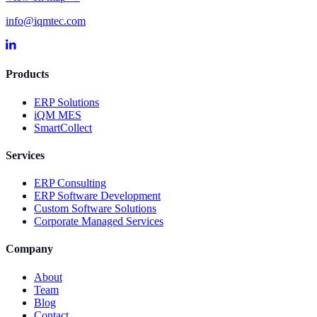
info@iqmtec.com
Products
ERP Solutions
iQM MES
SmartCollect
Services
ERP Consulting
ERP Software Development
Custom Software Solutions
Corporate Managed Services
Company
About
Team
Blog
Contact