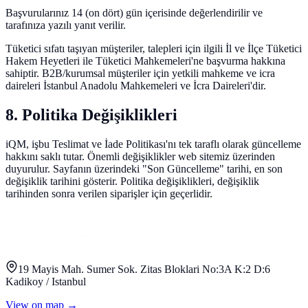
Başvurularınız 14 (on dört) gün içerisinde değerlendirilir ve
tarafınıza yazılı yanıt verilir.
Tüketici sıfatı taşıyan müşteriler, talepleri için ilgili İl ve İlçe Tüketici
Hakem Heyetleri ile Tüketici Mahkemeleri'ne başvurma hakkına
sahiptir. B2B/kurumsal müşteriler için yetkili mahkeme ve icra
daireleri İstanbul Anadolu Mahkemeleri ve İcra Daireleri'dir.
8. Politika Değişiklikleri
iQM, işbu Teslimat ve İade Politikası'nı tek taraflı olarak güncelleme
hakkını saklı tutar. Önemli değişiklikler web sitemiz üzerinden
duyurulur. Sayfanın üzerindeki "Son Güncelleme" tarihi, en son
değişiklik tarihini gösterir. Politika değişiklikleri, değişiklik
tarihinden sonra verilen siparişler için geçerlidir.
19 Mayis Mah. Sumer Sok. Zitas Bloklari No:3A K:2 D:6
Kadikoy / Istanbul
View on map
→