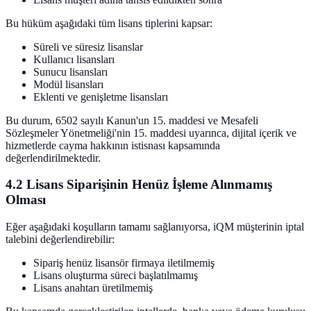
Bu hüküm aşağıdaki tüm lisans tiplerini kapsar:
Süreli ve süresiz lisanslar
Kullanıcı lisansları
Sunucu lisansları
Modül lisansları
Eklenti ve genişletme lisansları
Bu durum, 6502 sayılı Kanun'un 15. maddesi ve Mesafeli
Sözleşmeler Yönetmeliği'nin 15. maddesi uyarınca, dijital içerik ve
hizmetlerde cayma hakkının istisnası kapsamında
değerlendirilmektedir.
4.2 Lisans Siparişinin Henüz İşleme Alınmamış
Olması
Eğer aşağıdaki koşulların tamamı sağlanıyorsa, iQM müşterinin iptal
talebini değerlendirebilir:
Sipariş henüz lisansör firmaya iletilmemiş
Lisans oluşturma süreci başlatılmamış
Lisans anahtarı üretilmemiş