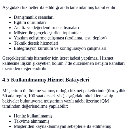
Aşağıdaki hizmetler ifa edildiği anda tamamlanmış kabul edilir:
Danışmanlık seansları
Eğitim oturumları
Analiz ve değerlendirme çalışmaları
Müşteri ile gerçekleştirilen toplantılar
Yazılım geliştirme çalışması (kodlama, test, deploy)
Teknik destek hizmetleri
Entegrasyon kurulum ve konfigürasyon çalışmaları
Gerçekleştirilmiş hizmetler için ücret iadesi yapılmaz. Hizmet
kalitesine ilişkin şikayetler, bölüm 7'de düzenlenen iletişim kanalları
üzerinden değerlendirilir.
4.5 Kullanılmamış Hizmet Bakiyeleri
Müşterinin ön ödeme yapmış olduğu hizmet paketlerinde (örn. yıllık
50 adam/gün, 100 saat destek vb.), aşağıdaki niteliklere sahip
bakiyeler bulunuyorsa müşterinin yazılı talebi üzerine iQM
tarafından değerlendirme yapılabilir:
Henüz kullanılmamış
Takvime alınmamış
Müşteriden kaynaklanmayan sebeplerle ifa edilmemiş