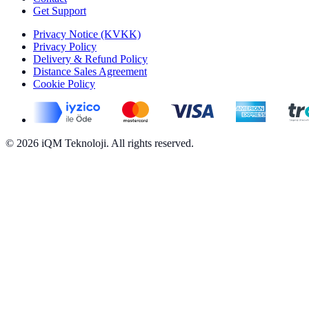
Get Support
Privacy Notice (KVKK)
Privacy Policy
Delivery & Refund Policy
Distance Sales Agreement
Cookie Policy
©
2026
iQM Teknoloji.
All rights reserved.