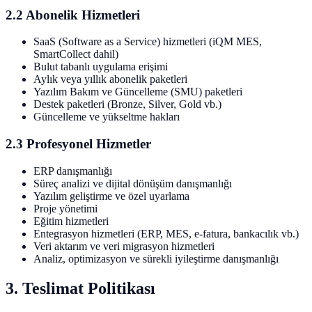
2.2 Abonelik Hizmetleri
SaaS (Software as a Service) hizmetleri (iQM MES,
SmartCollect dahil)
Bulut tabanlı uygulama erişimi
Aylık veya yıllık abonelik paketleri
Yazılım Bakım ve Güncelleme (SMU) paketleri
Destek paketleri (Bronze, Silver, Gold vb.)
Güncelleme ve yükseltme hakları
2.3 Profesyonel Hizmetler
ERP danışmanlığı
Süreç analizi ve dijital dönüşüm danışmanlığı
Yazılım geliştirme ve özel uyarlama
Proje yönetimi
Eğitim hizmetleri
Entegrasyon hizmetleri (ERP, MES, e-fatura, bankacılık vb.)
Veri aktarım ve veri migrasyon hizmetleri
Analiz, optimizasyon ve sürekli iyileştirme danışmanlığı
3. Teslimat Politikası