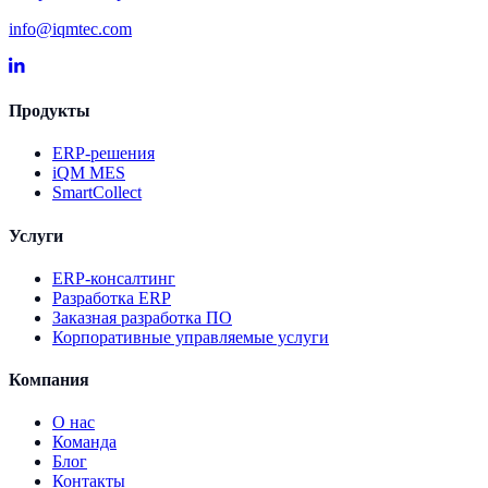
info@iqmtec.com
Продукты
ERP-решения
iQM MES
SmartCollect
Услуги
ERP-консалтинг
Разработка ERP
Заказная разработка ПО
Корпоративные управляемые услуги
Компания
О нас
Команда
Блог
Контакты